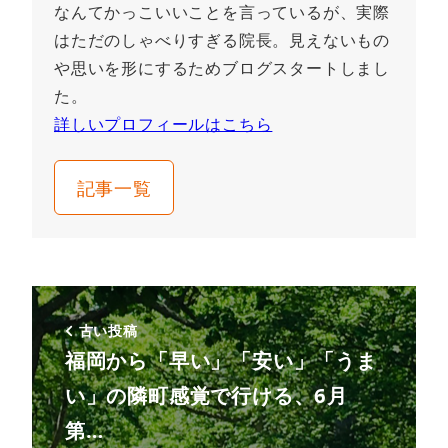
なんてかっこいいことを言っているが、実際
はただのしゃべりすぎる院長。見えないもの
や思いを形にするためブログスタートしまし
た。
詳しいプロフィールはこちら
記事一覧
古い投稿
福岡から「早い」「安い」「うま
い」の隣町感覚で行ける、6月
第…