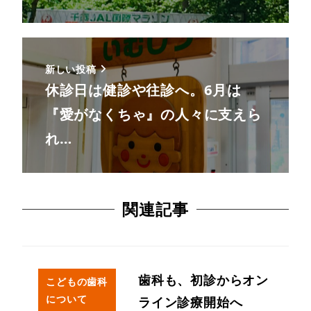
新しい投稿
休診日は健診や往診へ。6月は
『愛がなくちゃ』の人々に支えら
れ…
関連記事
歯科も、初診からオン
こどもの歯科
について
ライン診療開始へ