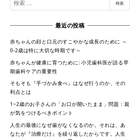
検
検索
索
最近の投稿
赤ちゃんの顔と口元のすこやかな成長のために ～
0-2歳は特に大切な時期です～
赤ちゃんが健康に育つために: 小児歯科医が語る早
期歯科ケアの重要性
そもそも『手づかみ食べ』はなぜ行うのか、その
利点とは
1~2歳のお子さんの「お口が開いたまま」問題：親
が気をつけるべきポイント
人生の最後になぜ歯がなくなるのか。それは、あ
なたが『治療だけ』を繰り返したからです。人生