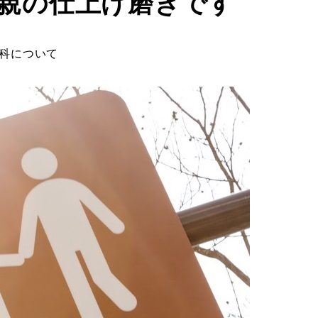
親の仕上げ磨きです
科について