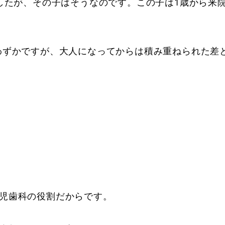
ましたが、その子はそうなのです。この子は1歳から来
わずかですが、大人になってからは積み重ねられた差
児歯科の役割だからです。