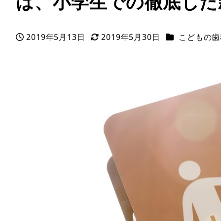
は、小学生での徹底した
カテゴリー
2019年5月13日
2019年5月30日
こどもの歯
投稿日
更新日