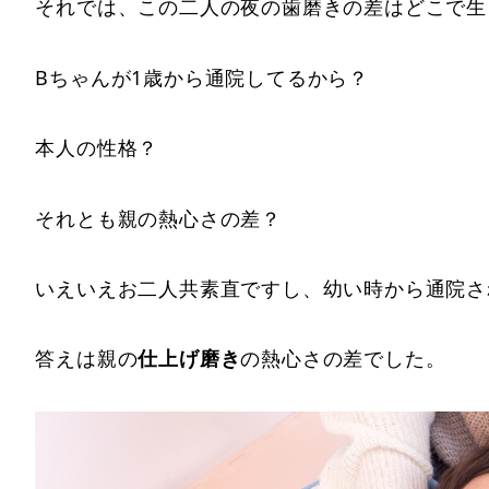
それでは、この二人の夜の歯磨きの差はどこで生
Bちゃんが1歳から通院してるから？
本人の性格？
それとも親の熱心さの差？
いえいえお二人共素直ですし、幼い時から通院さ
答えは親の
仕上げ磨き
の熱心さの差でした。