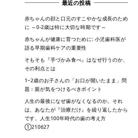
最近の投稿
赤ちゃんの顔と口元のすこやかな成長のため
に ～0-2歳は特に大切な時期です～
赤ちゃんが健康に育つために: 小児歯科医が
語る早期歯科ケアの重要性
そもそも『手づかみ食べ』はなぜ行うのか、
その利点とは
1~2歳のお子さんの「お口が開いたまま」問
題：親が気をつけるべきポイント
人生の最後になぜ歯がなくなるのか。それ
は、あなたが『治療だけ』を繰り返したから
です。人生100年時代の歯の考え方
①210627